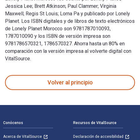
Jessica Lee; Brett Atkinson; Paul Clammer; Virginia
Maxwell; Regis St Louis; Lorna Pa y publicado por Lonely
Planet. Los ISBN digitales y de libros de texto electrónicos
de Lonely Planet Morocco son 9781787010093,
1787010090 y los ISBN de versión impresa son
9781786570321, 1786570327. Ahorra hasta un 80% en
comparación con la versión impresa al volverte digital con
VitalSource.
Lonely Planet Morocco fue escrito por Lonely Planet; Jessica
Volver al principio
Navegación de pie de página
Conócenos
Recursos de VitalSource
Acerca de VitalSource
Declaración de accesibilidad