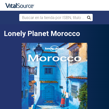
Buscar en la tienda por ISBN, título o autor
Buscar
Saltar al contenido principal
Lonely Planet Morocco