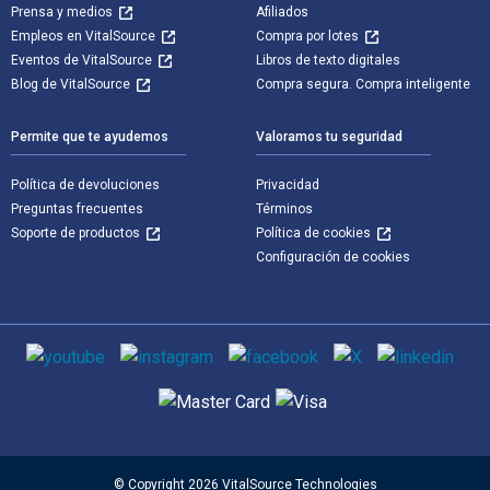
Prensa y medios
Afiliados
Empleos en VitalSource
Compra por lotes
Eventos de VitalSource
Libros de texto digitales
Blog de VitalSource
Compra segura. Compra inteligente
Permite que te ayudemos
Valoramos tu seguridad
Política de devoluciones
Privacidad
Preguntas frecuentes
Términos
Soporte de productos
Política de cookies
Configuración de cookies
Medios de comunicación social
Métodos de pago admitidos
© Copyright 2026 VitalSource Technologies