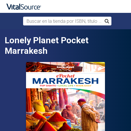
Buscar en la tienda por ISBN, título o autor
Buscar
Saltar al contenido principal
Lonely Planet Pocket
Marrakesh