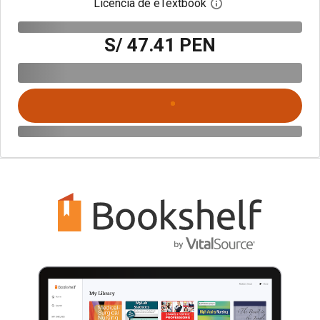
Licencia de eTextbook
Abre el cuadro de di
S/ 47.41 PEN