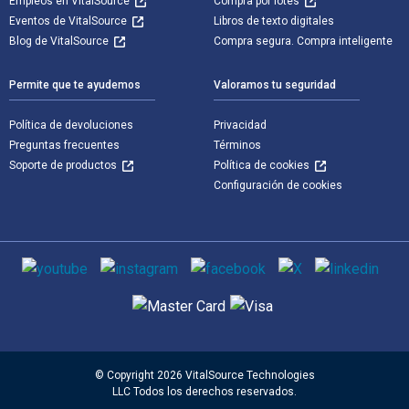
Empleos en VitalSource
Compra por lotes
Eventos de VitalSource
Libros de texto digitales
Blog de VitalSource
Compra segura. Compra inteligente
Permite que te ayudemos
Valoramos tu seguridad
Política de devoluciones
Privacidad
Preguntas frecuentes
Términos
Soporte de productos
Política de cookies
Configuración de cookies
Medios de comunicación social
Métodos de pago admitidos
© Copyright 2026 VitalSource Technologies
LLC Todos los derechos reservados.