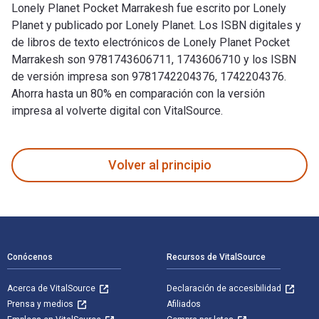
Lonely Planet Pocket Marrakesh fue escrito por Lonely
Planet y publicado por Lonely Planet. Los ISBN digitales y
de libros de texto electrónicos de Lonely Planet Pocket
Marrakesh son 9781743606711, 1743606710 y los ISBN
de versión impresa son 9781742204376, 1742204376.
Ahorra hasta un 80% en comparación con la versión
impresa al volverte digital con VitalSource.
Lonely Planet Pocket Marrakesh fue escrito por Lonely Plane
Volver al principio
Navegación de pie de página
Conócenos
Recursos de VitalSource
Acerca de VitalSource
Declaración de accesibilidad
Prensa y medios
Afiliados