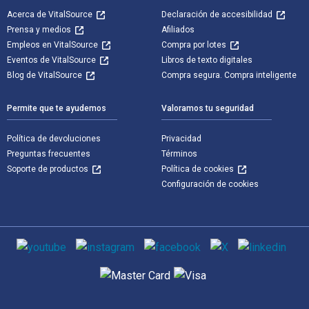
Acerca de VitalSource
Declaración de accesibilidad
Prensa y medios
Afiliados
Empleos en VitalSource
Compra por lotes
Eventos de VitalSource
Libros de texto digitales
Blog de VitalSource
Compra segura. Compra inteligente
Permite que te ayudemos
Valoramos tu seguridad
Política de devoluciones
Privacidad
Preguntas frecuentes
Términos
Soporte de productos
Política de cookies
Configuración de cookies
Medios de comunicación social
Métodos de pago admitidos