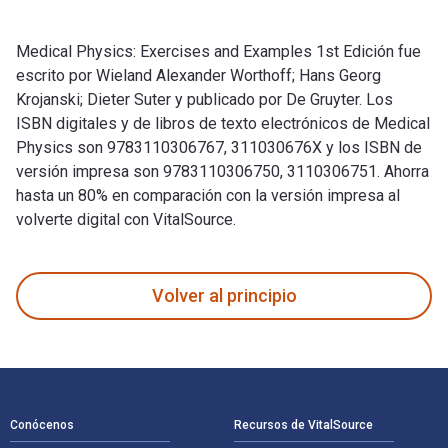
Medical Physics: Exercises and Examples 1st Edición fue
escrito por Wieland Alexander Worthoff; Hans Georg
Krojanski; Dieter Suter y publicado por De Gruyter. Los
ISBN digitales y de libros de texto electrónicos de Medical
Physics son 9783110306767, 311030676X y los ISBN de
versión impresa son 9783110306750, 3110306751. Ahorra
hasta un 80% en comparación con la versión impresa al
volverte digital con VitalSource.
Medical Physics: Exercises and Examples 1st Edición fue esc
Volver al principio
Navegación de pie de página
Conócenos
Recursos de VitalSource