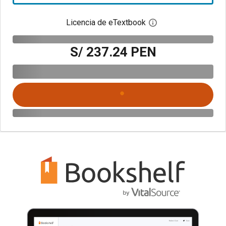
Licencia de eTextbook
Abre el cuadro de di
S/ 237.24 PEN