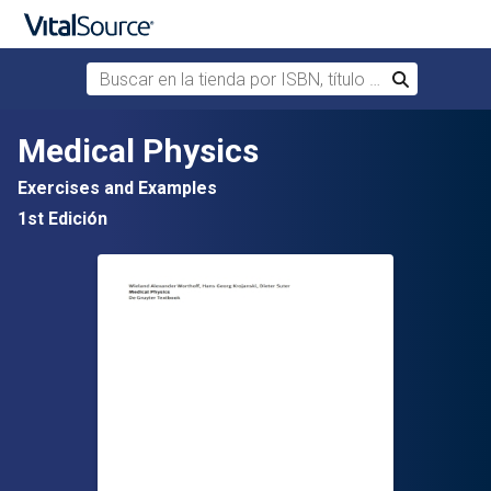
Buscar en la tienda por ISBN, título o autor
Buscar
Saltar al contenido principal
Medical Physics
Exercises and Examples
1st Edición