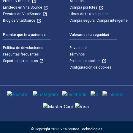
Prensa y medios
Afiliados
Empleos en VitalSource
Compra por lotes
Eventos de VitalSource
Libros de texto digitales
Blog de VitalSource
Compra segura. Compra inteligente
Permite que te ayudemos
Valoramos tu seguridad
Política de devoluciones
Privacidad
Preguntas frecuentes
Términos
Soporte de productos
Política de cookies
Configuración de cookies
Medios de comunicación social
Métodos de pago admitidos
© Copyright 2026 VitalSource Technologies