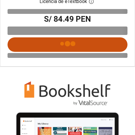
Licencia de eTextbook
Abre el cuadro de di
S/ 84.49 PEN