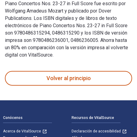
Piano Concertos Nos. 23-27 in Full Score fue escrito por
Wolfgang Amadeus Mozart y publicado por Dover
Publications. Los ISBN digitales y de libros de texto
electrónicos de Piano Concertos Nos. 23-27 in Full Score
son 9780486315294, 0486315290 y los ISBN de versión
impresa son 9780486236001, 0486236005. Ahorra hasta
un 80% en comparación con la versión impresa al volverte
digital con VitalSource.
Piano Concertos Nos. 23-27 in Full Score fue escrito por Wo
Volver al principio
Navegación de pie de página
Conócenos
Recursos de VitalSource
Acerca de VitalSource
Declaración de accesibilidad