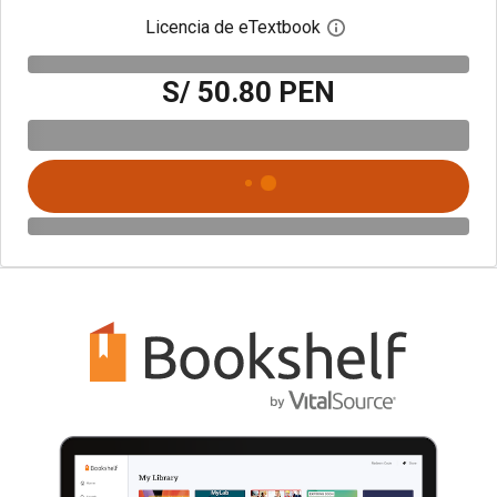
Licencia de eTextbook
Abre el cuadro de di
S/ 50.80 PEN