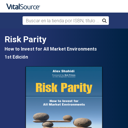
Buscar en la tienda por ISBN, título o autor
Buscar
Saltar al contenido principal
Risk Parity
How to Invest for All Market Environments
1st Edición