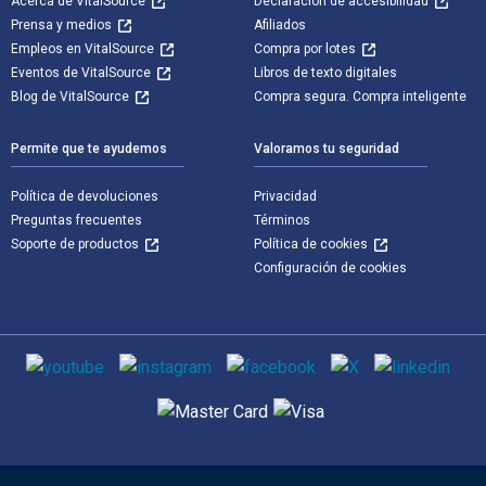
Acerca de VitalSource
Declaración de accesibilidad
Prensa y medios
Afiliados
Empleos en VitalSource
Compra por lotes
Eventos de VitalSource
Libros de texto digitales
Blog de VitalSource
Compra segura. Compra inteligente
Permite que te ayudemos
Valoramos tu seguridad
Política de devoluciones
Privacidad
Preguntas frecuentes
Términos
Soporte de productos
Política de cookies
Configuración de cookies
Medios de comunicación social
Métodos de pago admitidos