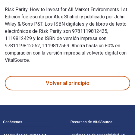
Risk Parity: How to Invest for All Market Environments 1st
Edición fue escrito por Alex Shahidi y publicado por John
Wiley & Sons P&T. Los ISBN digitales y de libros de texto
electrónicos de Risk Parity son 9781119812425,
1119812429 y los ISBN de versión impresa son
9781119812562, 1119812569. Ahorra hasta un 80% en
comparación con la versión impresa al volverte digital con
VitalSource.
Risk Parity: How to Invest for All Market Environments 1st E
Volver al principio
Navegación de pie de página
Conócenos
Recursos de VitalSource