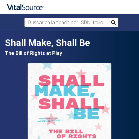
Buscar en la tienda por ISBN, título o autor
Buscar
Saltar al contenido principal
Shall Make, Shall Be
The Bill of Rights at Play