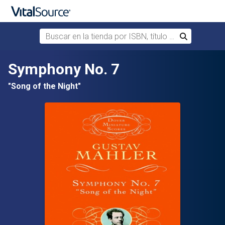
Buscar en la tienda por ISBN, título o autor
Buscar
Saltar al contenido principal
Symphony No. 7
"Song of the Night"