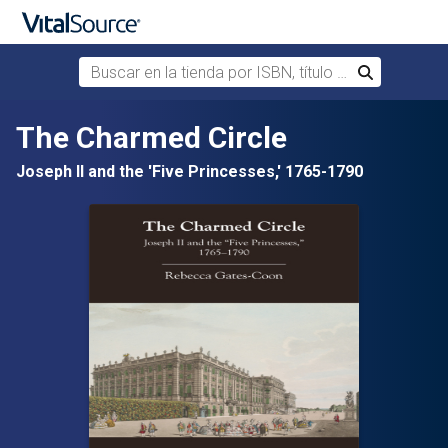
Buscar en la tienda por ISBN, título o autor
Buscar
Saltar al contenido principal
The Charmed Circle
Joseph II and the 'Five Princesses,' 1765-1790