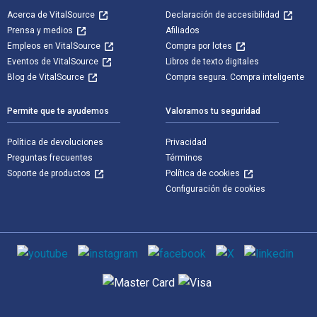
Acerca de VitalSource
Declaración de accesibilidad
Prensa y medios
Afiliados
Empleos en VitalSource
Compra por lotes
Eventos de VitalSource
Libros de texto digitales
Blog de VitalSource
Compra segura. Compra inteligente
Permite que te ayudemos
Valoramos tu seguridad
Política de devoluciones
Privacidad
Preguntas frecuentes
Términos
Soporte de productos
Política de cookies
Configuración de cookies
Medios de comunicación social
Métodos de pago admitidos