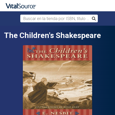
Buscar en la tienda por ISBN, título o autor
Buscar
Saltar al contenido principal
The Children's Shakespeare