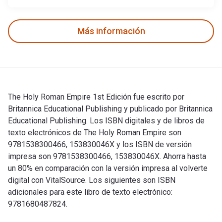
Más información
The Holy Roman Empire 1st Edición fue escrito por
Britannica Educational Publishing y publicado por Britannica
Educational Publishing. Los ISBN digitales y de libros de
texto electrónicos de The Holy Roman Empire son
9781538300466, 153830046X y los ISBN de versión
impresa son 9781538300466, 153830046X. Ahorra hasta
un 80% en comparación con la versión impresa al volverte
digital con VitalSource. Los siguientes son ISBN
adicionales para este libro de texto electrónico:
9781680487824.
The Holy Roman Empire 1st Edición fue escrito por Britannic