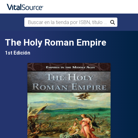
Buscar en la tienda por ISBN, título o autor
Buscar
Saltar al contenido principal
The Holy Roman Empire
1st Edición