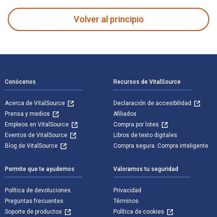
Volver al principio
Navegación de pie de página
Conócenos
Recursos de VitalSource
Acerca de VitalSource
Declaración de accesibilidad
Prensa y medios
Afiliados
Empleos en VitalSource
Compra por lotes
Eventos de VitalSource
Libros de texto digitales
Blog de VitalSource
Compra segura. Compra inteligente
Permite que te ayudemos
Valoramos tu seguridad
Política de devoluciones
Privacidad
Preguntas frecuentes
Términos
Soporte de productos
Política de cookies