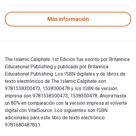
Más información
The Islamic Caliphate 1st Edición fue escrito por Britannica
Educational Publishing y publicado por Britannica
Educational Publishing. Los ISBN digitales y de libros de
texto electrónicos de The Islamic Caliphate son
9781538300473, 1538300478 y los ISBN de versión
impresa son 9781538300473, 1538300478. Ahorra hasta
un 80% en comparación con la versión impresa al volverte
digital con VitalSource. Los siguientes son ISBN
adicionales para este libro de texto electrónico:
9781680487831.
The Islamic Caliphate 1st Edición fue escrito por Britannica