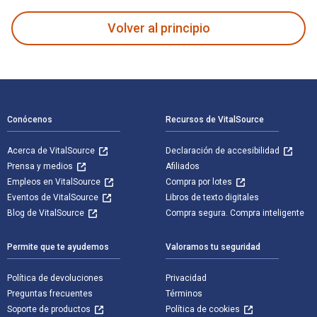
Volver al principio
Navegación de pie de página
Conócenos
Recursos de VitalSource
Acerca de VitalSource
Declaración de accesibilidad
Prensa y medios
Afiliados
Empleos en VitalSource
Compra por lotes
Eventos de VitalSource
Libros de texto digitales
Blog de VitalSource
Compra segura. Compra inteligente
Permite que te ayudemos
Valoramos tu seguridad
Política de devoluciones
Privacidad
Preguntas frecuentes
Términos
Soporte de productos
Política de cookies