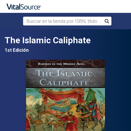
Buscar en la tienda por ISBN, título o autor
Buscar
Saltar al contenido principal
The Islamic Caliphate
1st Edición