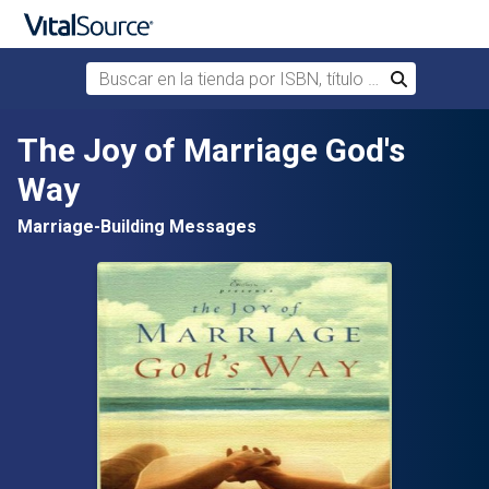
Buscar en la tienda por ISBN, título o autor
Buscar
Saltar al contenido principal
The Joy of Marriage God's
Way
Marriage-Building Messages