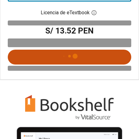
Licencia de eTextbook
Abre el cuadro de di
S/ 13.52 PEN