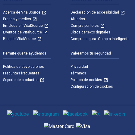
Acerca de VitalSource
Declaración de accesibilidad
Prensa y medios
Afiliados
Empleos en VitalSource
Compra por lotes
Eventos de VitalSource
Libros de texto digitales
Blog de VitalSource
Compra segura. Compra inteligente
Permite que te ayudemos
Valoramos tu seguridad
Política de devoluciones
Privacidad
Preguntas frecuentes
Términos
Soporte de productos
Política de cookies
Configuración de cookies
Medios de comunicación social
Métodos de pago admitidos