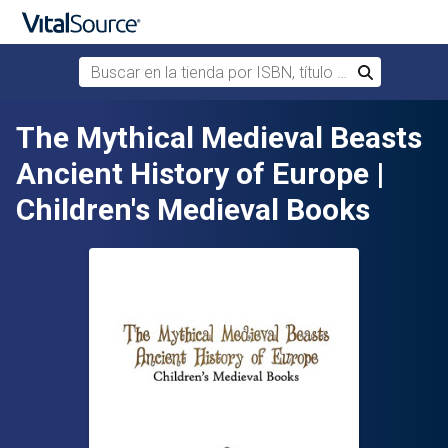
Buscar en la tienda por ISBN, título o autor
Buscar
Saltar al contenido principal
The Mythical Medieval Beasts
Ancient History of Europe |
Children's Medieval Books