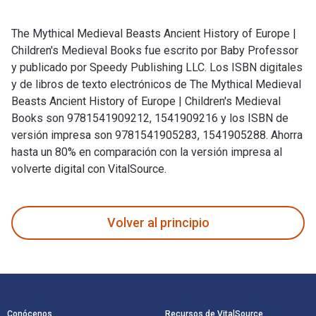
The Mythical Medieval Beasts Ancient History of Europe |
Children's Medieval Books fue escrito por Baby Professor
y publicado por Speedy Publishing LLC. Los ISBN digitales
y de libros de texto electrónicos de The Mythical Medieval
Beasts Ancient History of Europe | Children's Medieval
Books son 9781541909212, 1541909216 y los ISBN de
versión impresa son 9781541905283, 1541905288. Ahorra
hasta un 80% en comparación con la versión impresa al
volverte digital con VitalSource.
The Mythical Medieval Beasts Ancient History of Europe | Ch
Volver al principio
Navegación de pie de página
Conócenos
Recursos de VitalSource