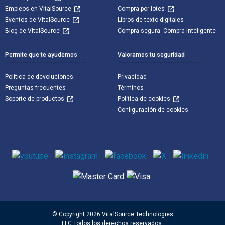
Empleos en VitalSource
Compra por lotes
Eventos de VitalSource
Libros de texto digitales
Blog de VitalSource
Compra segura. Compra inteligente
Permite que te ayudemos
Valoramos tu seguridad
Política de devoluciones
Privacidad
Preguntas frecuentes
Términos
Soporte de productos
Política de cookies
Configuración de cookies
Medios de comunicación social
Métodos de pago admitidos
© Copyright 2026 VitalSource Technologies
LLC Todos los derechos reservados.