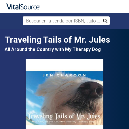
Buscar en la tienda por ISBN, título o autor
Buscar
Saltar al contenido principal
Traveling Tails of Mr. Jules
All Around the Country with My Therapy Dog