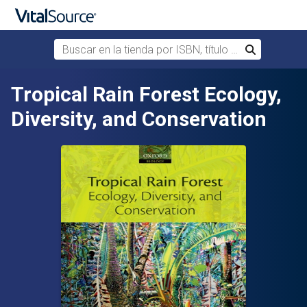
Buscar en la tienda por ISBN, título o autor
Buscar
Saltar al contenido principal
Tropical Rain Forest Ecology,
Diversity, and Conservation