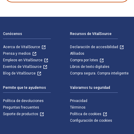
Navegación de pie de página
Conócenos
Recursos de VitalSource
Acerca de VitalSource
Declaración de accesibilidad
Prensa y medios
Afiliados
Empleos en VitalSource
Compra por lotes
Eventos de VitalSource
Libros de texto digitales
Blog de VitalSource
Compra segura. Compra inteligente
Permite que te ayudemos
Valoramos tu seguridad
Política de devoluciones
Privacidad
Preguntas frecuentes
Términos
Soporte de productos
Política de cookies
Configuración de cookies