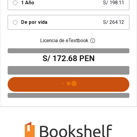
1 Año
S/ 198.11
De por vida
S/ 264.12
Licencia de eTextbook
Abre el cuadro de di
S/ 172.68 PEN