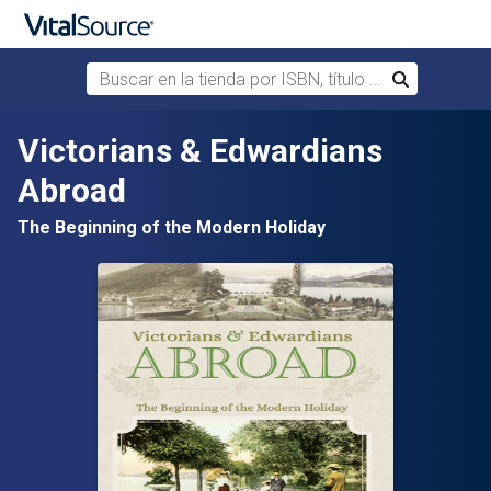
Buscar en la tienda por ISBN, título o autor
Buscar
Saltar al contenido principal
Victorians & Edwardians
Abroad
The Beginning of the Modern Holiday