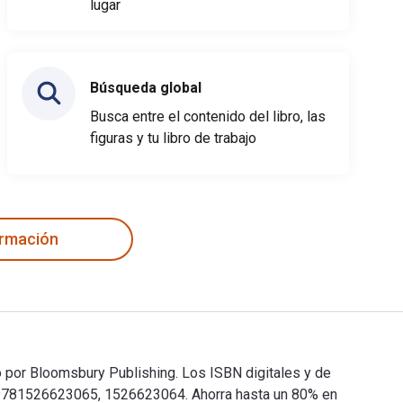
lugar
Búsqueda global
Busca entre el contenido del libro, las
figuras y tu libro de trabajo
ormación
do por Bloomsbury Publishing. Los ISBN digitales y de
 9781526623065, 1526623064. Ahorra hasta un 80% en