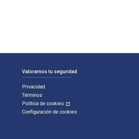
licado por Bloomsbury Publishing. Los ISBN digitales y de libro
Valoramos tu seguridad
Privacidad
Términos
Política de cookies
Configuración de cookies