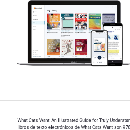
What Cats Want: An Illustrated Guide for Truly Understa
libros de texto electrónicos de What Cats Want son 