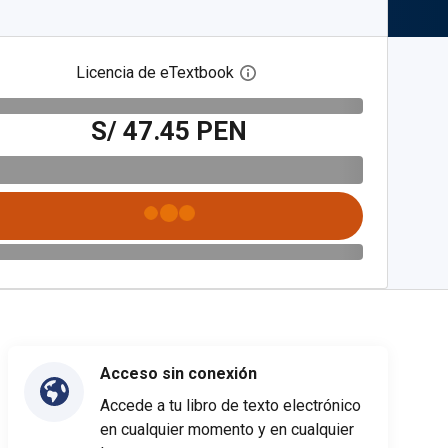
Licencia de eTextbook
Abre el cuadro de diálogo de
S/ 47.45 PEN
Acceso sin conexión
Accede a tu libro de texto electrónico
en cualquier momento y en cualquier