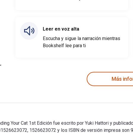
Leer en voz alta
Escucha y sigue la narración mientras
Bookshelf lee para ti
Más inf
nding Your Cat 1st Edición fue escrito por Yuki Hattori y publica
9781526623072, 1526623072 y los ISBN de versión impresa son