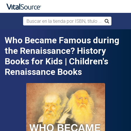
Buscar en la tienda por ISBN, título o autor
Buscar
Saltar al contenido principal
Who Became Famous during
the Renaissance? History
Books for Kids | Children's
Renaissance Books