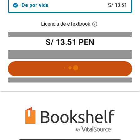
De por vida
S/ 13.51
Licencia de eTextbook
Abre el cuadro de di
S/ 13.51 PEN