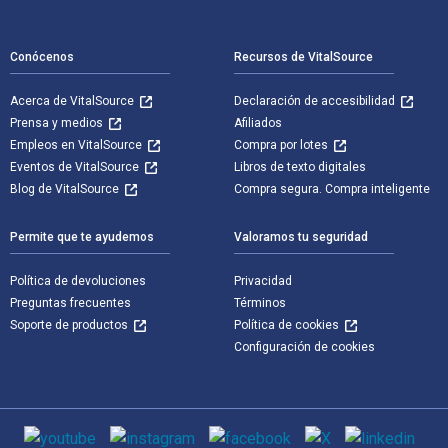
Navegación de pie de página
Conócenos
Recursos de VitalSource
Acerca de VitalSource
Declaración de accesibilidad
Prensa y medios
Afiliados
Empleos en VitalSource
Compra por lotes
Eventos de VitalSource
Libros de texto digitales
Blog de VitalSource
Compra segura. Compra inteligente
Permite que te ayudemos
Valoramos tu seguridad
Política de devoluciones
Privacidad
Preguntas frecuentes
Términos
Soporte de productos
Política de cookies
Configuración de cookies
Medios de comunicación social