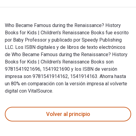
Who Became Famous during the Renaissance? History
Books for Kids | Children's Renaissance Books fue escrito
por Baby Professor y publicado por Speedy Publishing
LLC. Los ISBN digitales y de libros de texto electrónicos
de Who Became Famous during the Renaissance? History
Books for Kids | Children's Renaissance Books son
9781541921696, 1541921690 y los ISBN de versión
impresa son 9781541914162, 1541914163. Ahorra hasta
un 80% en comparación con la versión impresa al volverte
digital con VitalSource.
Who Became Famous during the Renaissance? History Books fo
Volver al principio