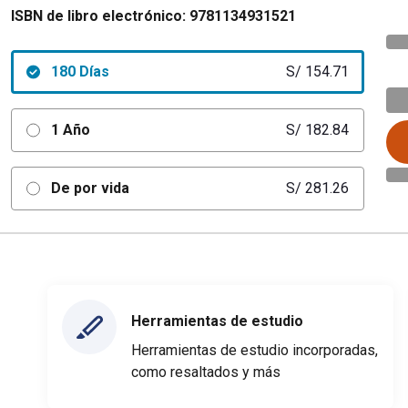
ISBN de libro electrónico:
9781134931521
180 Días
S/ 154.71
1 Año
S/ 182.84
De por vida
S/ 281.26
Herramientas de estudio
Herramientas de estudio incorporadas,
como resaltados y más