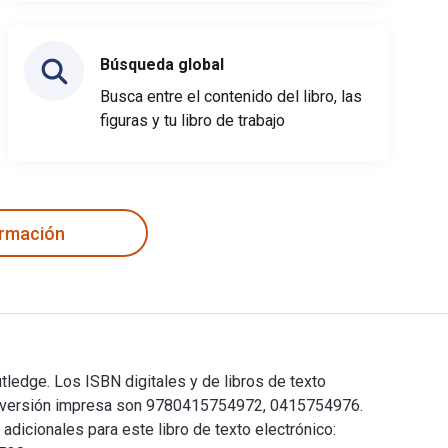
Búsqueda global
Busca entre el contenido del libro, las
figuras y tu libro de trabajo
ormación
ledge. Los ISBN digitales y de libros de texto
e versión impresa son 9780415754972, 0415754976.
adicionales para este libro de texto electrónico: