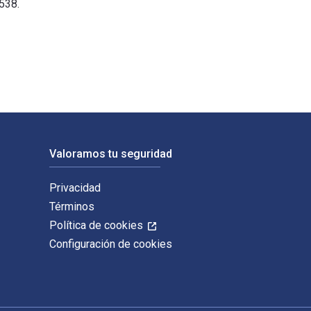
538.
outledge. Los ISBN digitales y de libros de texto electrónic
Valoramos tu seguridad
Privacidad
Términos
Política de cookies
Configuración de cookies