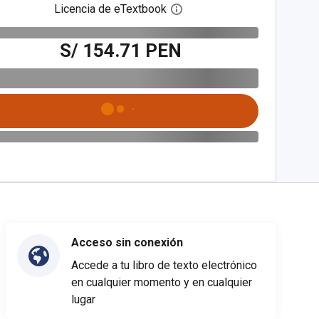
Licencia de eTextbook
Abre el cuadro de diálogo de
S/ 154.71 PEN
Acceso sin conexión
Accede a tu libro de texto electrónico
en cualquier momento y en cualquier
lugar