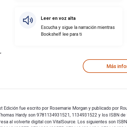
Leer en voz alta
Escucha y sigue la narración mientras
Bookshelf lee para ti
Más inf
 Edición fue escrito por Rosemarie Morgan y publicado por Rout
of Thomas Hardy son 9781134931521, 1134931522 y los ISBN d
sa al volverte digital con VitalSource. Los siguientes son ISBN 