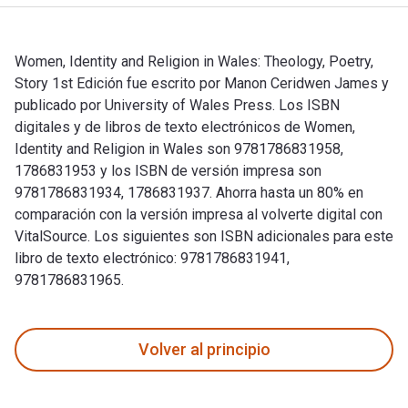
Women, Identity and Religion in Wales: Theology, Poetry,
Story 1st Edición fue escrito por Manon Ceridwen James y
publicado por University of Wales Press. Los ISBN
digitales y de libros de texto electrónicos de Women,
Identity and Religion in Wales son 9781786831958,
1786831953 y los ISBN de versión impresa son
9781786831934, 1786831937. Ahorra hasta un 80% en
comparación con la versión impresa al volverte digital con
VitalSource. Los siguientes son ISBN adicionales para este
libro de texto electrónico: 9781786831941,
9781786831965.
Women, Identity and Religion in Wales: Theology, Poetry, St
Volver al principio