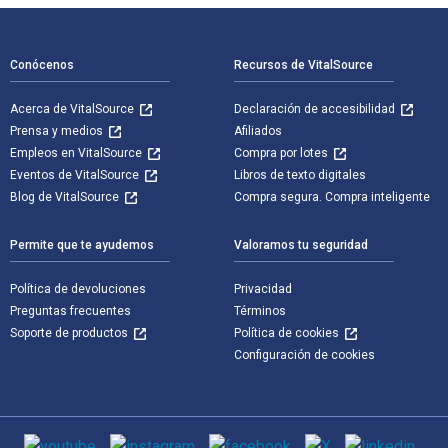
Navegación de pie de página
Conócenos
Recursos de VitalSource
Acerca de VitalSource
Declaración de accesibilidad
Prensa y medios
Afiliados
Empleos en VitalSource
Compra por lotes
Eventos de VitalSource
Libros de texto digitales
Blog de VitalSource
Compra segura. Compra inteligente
Permite que te ayudemos
Valoramos tu seguridad
Política de devoluciones
Privacidad
Preguntas frecuentes
Términos
Soporte de productos
Política de cookies
Configuración de cookies
Medios de comunicación social