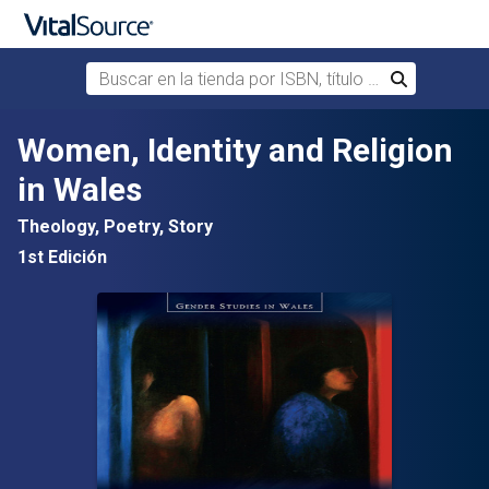
Buscar en la tienda por ISBN, título o autor
Buscar
Saltar al contenido principal
Women, Identity and Religion
in Wales
Theology, Poetry, Story
1st Edición