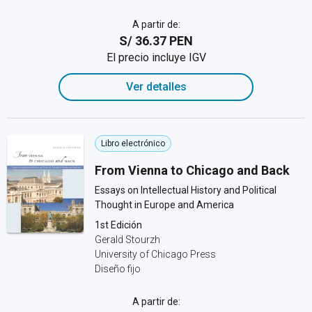
A partir de:
S/ 36.37 PEN
El precio incluye IGV
Ver detalles
Libro electrónico
From Vienna to Chicago and Back
Essays on Intellectual History and Political
Thought in Europe and America
1st Edición
Gerald Stourzh
University of Chicago Press
Diseño fijo
A partir de: