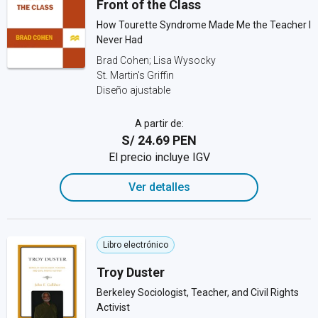
Front of the Class
How Tourette Syndrome Made Me the Teacher I
Never Had
Brad Cohen; Lisa Wysocky
St. Martin's Griffin
Diseño ajustable
A partir de:
S/ 24.69 PEN
El precio incluye IGV
Ver detalles
Libro electrónico
Troy Duster
Berkeley Sociologist, Teacher, and Civil Rights
Activist