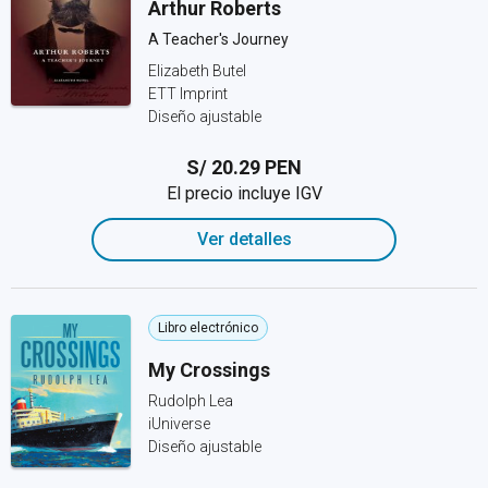
Arthur Roberts
A Teacher's Journey
Elizabeth Butel
ETT Imprint
Diseño ajustable
S/ 20.29 PEN
El precio incluye IGV
Ver detalles
Libro electrónico
My Crossings
Rudolph Lea
iUniverse
Diseño ajustable