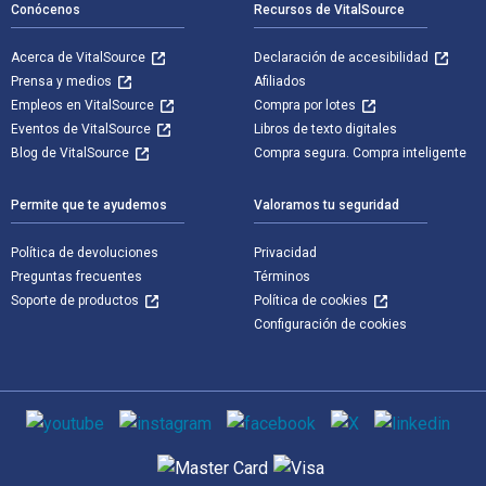
Conócenos
Recursos de VitalSource
Acerca de VitalSource
Declaración de accesibilidad
Prensa y medios
Afiliados
Empleos en VitalSource
Compra por lotes
Eventos de VitalSource
Libros de texto digitales
Blog de VitalSource
Compra segura. Compra inteligente
Permite que te ayudemos
Valoramos tu seguridad
Política de devoluciones
Privacidad
Preguntas frecuentes
Términos
Soporte de productos
Política de cookies
Configuración de cookies
Medios de comunicación social
Métodos de pago admitidos