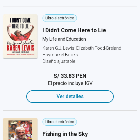
Libro electrónico
I Didn't Come Here to Lie
My Life and Education
Karen G.J. Lewis; Elizabeth Todd-Breland
Haymarket Books
Diseño ajustable
S/ 33.83 PEN
El precio incluye IGV
Ver detalles
Libro electrónico
Fishing in the Sky