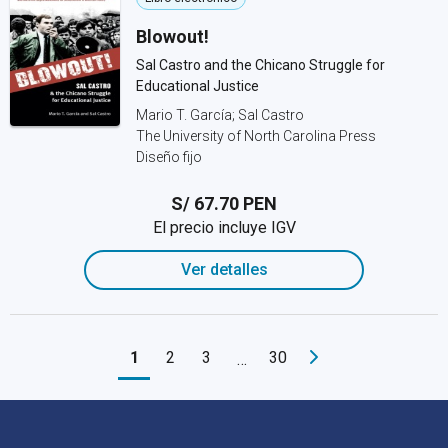
Blowout!
Sal Castro and the Chicano Struggle for
Educational Justice
Mario T. García; Sal Castro
The University of North Carolina Press
Diseño fijo
S/ 67.70 PEN
El precio incluye IGV
Ver detalles
1
2
3
30
…
Navegación de pie de página