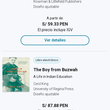
Rowman & Littlefield Publishers
Diseño ajustable
A partir de:
S/ 59.33 PEN
El precio incluye IGV
Ver detalles
Libro electrónico
The Boy from Buzwah
A Life in Indian Education
Cecil King
University of Regina Press
Diseño ajustable
S/ 87.88 PEN