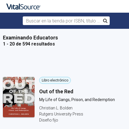
Buscar en la tienda por ISBN, título o autor
Buscar
Saltar al contenido principal
Examinando Educators
1 - 20 de 594 resultados
Libro electrónico
Out of the Red
My Life of Gangs, Prison, and Redemption
Christian L. Bolden
Rutgers University Press
Diseño fijo