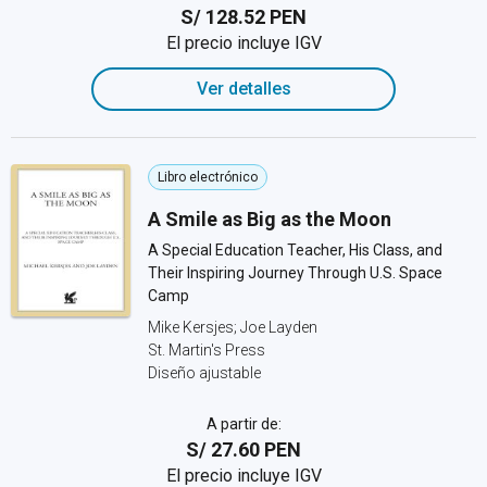
S/ 128.52 PEN
El precio incluye IGV
Ver detalles
Libro electrónico
A Smile as Big as the Moon
A Special Education Teacher, His Class, and
Their Inspiring Journey Through U.S. Space
Camp
Mike Kersjes; Joe Layden
St. Martin's Press
Diseño ajustable
A partir de:
S/ 27.60 PEN
El precio incluye IGV