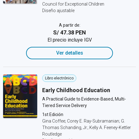
Council for Exceptional Children
Diseño ajustable
A partir de:
S/ 47.38 PEN
El precio incluye IGV
Ver detalles
Libro electrónico
Early Childhood Education
A Practical Guide to Evidence-Based, Multi-
Tiered Service Delivery
1st Edición
Gina Coffee; Corey E. Ray-Subramanian; G.
Thomas Schanding, Jr.; Kelly A. Feeney-Kettler
Routledge