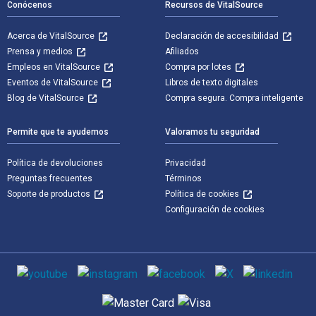
Conócenos
Recursos de VitalSource
Acerca de VitalSource
Declaración de accesibilidad
Prensa y medios
Afiliados
Empleos en VitalSource
Compra por lotes
Eventos de VitalSource
Libros de texto digitales
Blog de VitalSource
Compra segura. Compra inteligente
Permite que te ayudemos
Valoramos tu seguridad
Política de devoluciones
Privacidad
Preguntas frecuentes
Términos
Soporte de productos
Política de cookies
Configuración de cookies
Medios de comunicación social
Métodos de pago admitidos