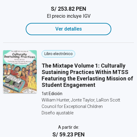
S/ 253.82 PEN
El precio incluye IGV
Ver detalles
Libro electrónico
The Mixtape Volume 1: Culturally
Sustaining Practices Within MTSS
Featuring the Everlasting Mission of
Student Engagement
1st Edición
William Hunter, Jonte Taylor, LaRon Scott
Council for Exceptional Children
Diseño ajustable
A partir de:
S/ 59.23 PEN