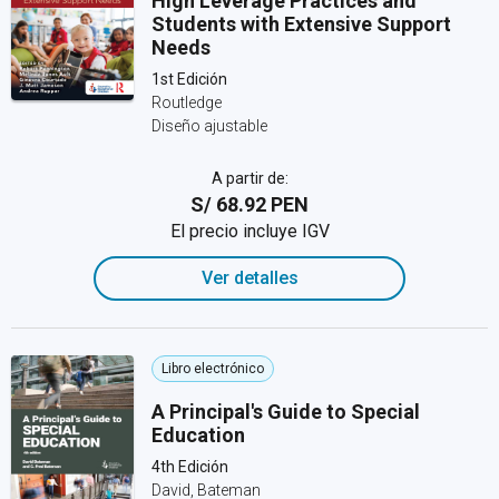
High Leverage Practices and
Students with Extensive Support
Needs
1st Edición
Routledge
Diseño ajustable
A partir de:
S/ 68.92 PEN
El precio incluye IGV
Ver detalles
Libro electrónico
A Principal's Guide to Special
Education
4th Edición
David, Bateman