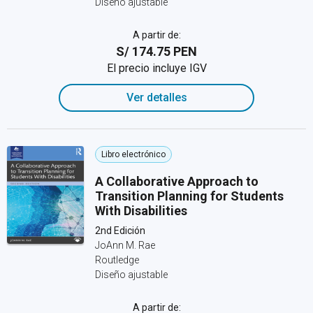
Diseño ajustable
A partir de:
S/ 174.75 PEN
El precio incluye IGV
Ver detalles
Libro electrónico
A Collaborative Approach to
Transition Planning for Students
With Disabilities
2nd Edición
JoAnn M. Rae
Routledge
Diseño ajustable
A partir de: