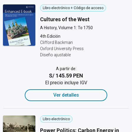
Libro electrónico + Código de acceso
Cultures of the West
A History, Volume 1: To 1750
4th Edición
Clifford Backman
Oxford University Press
Diseño ajustable
A partir de:
S/ 145.59 PEN
El precio incluye IGV
Ver detalles
Libro electrónico
Power Politics: Carbon Energy in