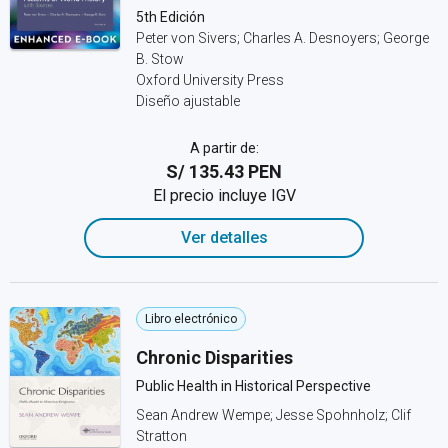
5th Edición
Peter von Sivers; Charles A. Desnoyers; George
B. Stow
Oxford University Press
Diseño ajustable
A partir de:
S/ 135.43 PEN
El precio incluye IGV
Ver detalles
Libro electrónico
Chronic Disparities
Public Health in Historical Perspective
Sean Andrew Wempe; Jesse Spohnholz; Clif
Stratton