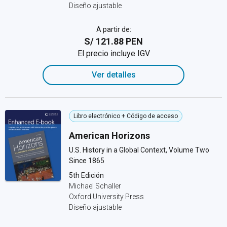
Diseño ajustable
A partir de:
S/ 121.88 PEN
El precio incluye IGV
Ver detalles
Libro electrónico + Código de acceso
American Horizons
U.S. History in a Global Context, Volume Two
Since 1865
5th Edición
Michael Schaller
Oxford University Press
Diseño ajustable