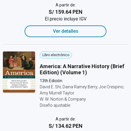
A partir de:
S/ 159.64 PEN
El precio incluye IGV
Ver detalles
Libro electrónico
America: A Narrative History (Brief
Edition) (Volume 1)
13th Edición
David E. Shi; Daina Ramey Berry; Joe Crespino;
Amy Murrell Taylor
W. W. Norton & Company
Diseño ajustable
A partir de:
S/ 134.62 PEN