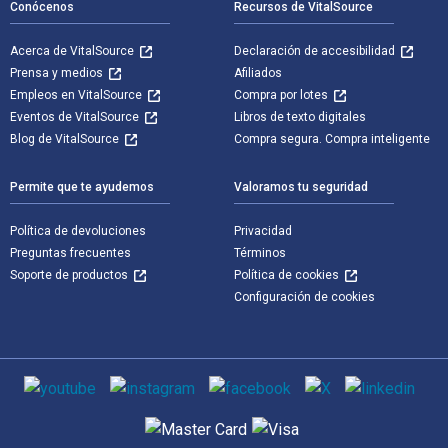
Conócenos
Recursos de VitalSource
Acerca de VitalSource
Declaración de accesibilidad
Prensa y medios
Afiliados
Empleos en VitalSource
Compra por lotes
Eventos de VitalSource
Libros de texto digitales
Blog de VitalSource
Compra segura. Compra inteligente
Permite que te ayudemos
Valoramos tu seguridad
Política de devoluciones
Privacidad
Preguntas frecuentes
Términos
Soporte de productos
Política de cookies
Configuración de cookies
Medios de comunicación social
Métodos de pago admitidos