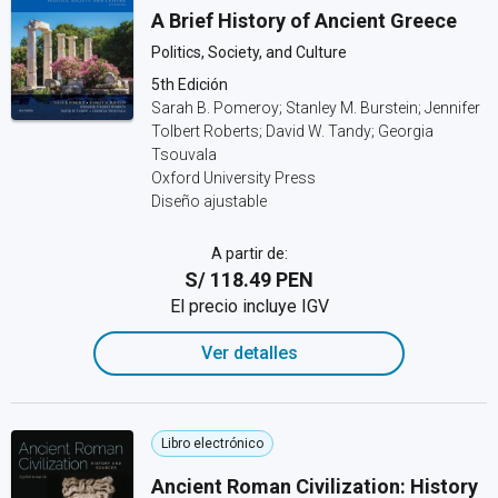
A Brief History of Ancient Greece
Politics, Society, and Culture
5th Edición
Sarah B. Pomeroy; Stanley M. Burstein; Jennifer
Tolbert Roberts; David W. Tandy; Georgia
Tsouvala
Oxford University Press
Diseño ajustable
A partir de:
S/ 118.49 PEN
El precio incluye IGV
Ver detalles
Libro electrónico
Ancient Roman Civilization: History