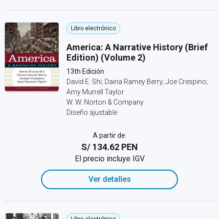
Libro electrónico
America: A Narrative History (Brief
Edition) (Volume 2)
13th Edición
David E. Shi; Daina Ramey Berry; Joe Crespino;
Amy Murrell Taylor
W. W. Norton & Company
Diseño ajustable
A partir de:
S/ 134.62 PEN
El precio incluye IGV
Ver detalles