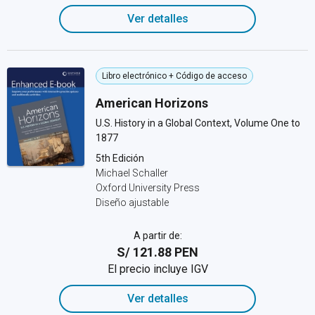
Ver detalles
Libro electrónico + Código de acceso
American Horizons
U.S. History in a Global Context, Volume One to
1877
5th Edición
Michael Schaller
Oxford University Press
Diseño ajustable
A partir de:
S/ 121.88 PEN
El precio incluye IGV
Ver detalles