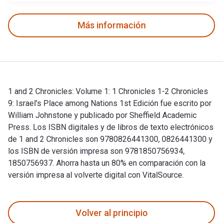
Más información
1 and 2 Chronicles: Volume 1: 1 Chronicles 1-2 Chronicles
9: Israel's Place among Nations 1st Edición fue escrito por
William Johnstone y publicado por Sheffield Academic
Press. Los ISBN digitales y de libros de texto electrónicos
de 1 and 2 Chronicles son 9780826441300, 0826441300 y
los ISBN de versión impresa son 9781850756934,
1850756937. Ahorra hasta un 80% en comparación con la
versión impresa al volverte digital con VitalSource.
1 and 2 Chronicles: Volume 1: 1 Chronicles 1-2 Chronicles 9:
Volver al principio