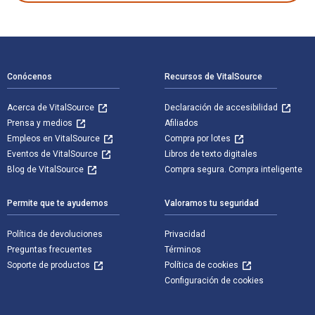
Navegación de pie de página
Conócenos
Recursos de VitalSource
Acerca de VitalSource
Declaración de accesibilidad
Prensa y medios
Afiliados
Empleos en VitalSource
Compra por lotes
Eventos de VitalSource
Libros de texto digitales
Blog de VitalSource
Compra segura. Compra inteligente
Permite que te ayudemos
Valoramos tu seguridad
Política de devoluciones
Privacidad
Preguntas frecuentes
Términos
Soporte de productos
Política de cookies
Configuración de cookies