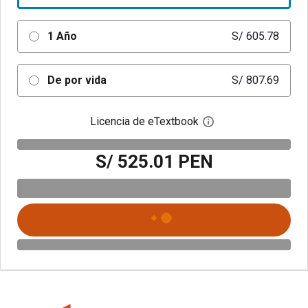
1 Año
S/ 605.78
De por vida
S/ 807.69
Licencia de eTextbook
Abre el cuadro de di
S/ 525.01 PEN