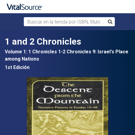
Buscar en la tienda por ISBN, título o autor
Buscar
Saltar al contenido principal
1 and 2 Chronicles
Volume 1: 1 Chronicles 1-2 Chronicles 9: Israel's Place
among Nations
1st Edición