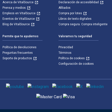
Acerca de VitalSource
Declaración de accesibilidad
Prensa y medios
Afiliados
Empleos en VitalSource
Compra por lotes
Eventos de VitalSource
Libros de texto digitales
Blog de VitalSource
Compra segura. Compra inteligente
Permite que te ayudemos
Valoramos tu seguridad
Política de devoluciones
Privacidad
Preguntas frecuentes
Términos
Soporte de productos
Política de cookies
Configuración de cookies
Medios de comunicación social
Métodos de pago admitidos