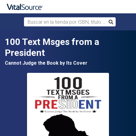
Buscar en la tienda por ISBN, título o autor
Buscar
Saltar al contenido principal
100 Text Msges from a
President
Cannot Judge the Book by Its Cover