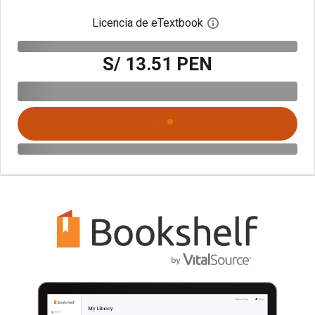
Licencia de eTextbook
Abre el cuadro de di
S/ 13.51 PEN