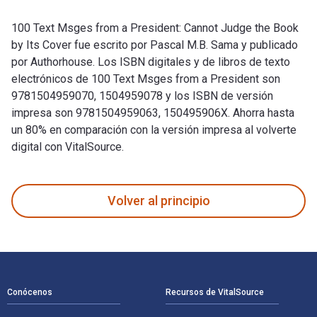
100 Text Msges from a President: Cannot Judge the Book
by Its Cover fue escrito por Pascal M.B. Sama y publicado
por Authorhouse. Los ISBN digitales y de libros de texto
electrónicos de 100 Text Msges from a President son
9781504959070, 1504959078 y los ISBN de versión
impresa son 9781504959063, 150495906X. Ahorra hasta
un 80% en comparación con la versión impresa al volverte
digital con VitalSource.
100 Text Msges from a President: Cannot Judge the Book by I
Volver al principio
Navegación de pie de página
Conócenos
Recursos de VitalSource