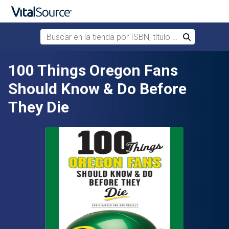
Buscar en la tienda por ISBN, título o autor
Buscar
Saltar al contenido principal
100 Things Oregon Fans
Should Know & Do Before
They Die