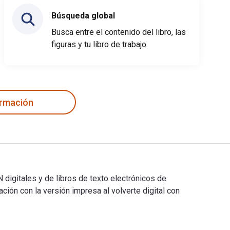
Búsqueda global
Busca entre el contenido del libro, las
figuras y tu libro de trabajo
ormación
digitales y de libros de texto electrónicos de
n con la versión impresa al volverte digital con
 digitales y de libros de texto electrónicos de ธรรมเนียมแห่งด