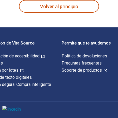
Volver al principio
os de VitalSource
Permite que te ayudemos
ación de accesibilidad
Política de devoluciones
os
Preguntas frecuentes
 por lotes
Soporte de productos
de texto digitales
 segura. Compra inteligente