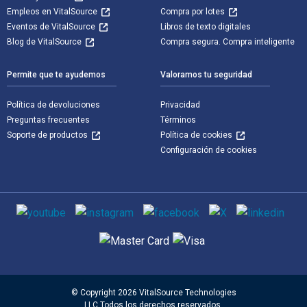
Empleos en VitalSource
Compra por lotes
Eventos de VitalSource
Libros de texto digitales
Blog de VitalSource
Compra segura. Compra inteligente
Permite que te ayudemos
Valoramos tu seguridad
Política de devoluciones
Privacidad
Preguntas frecuentes
Términos
Soporte de productos
Política de cookies
Configuración de cookies
Medios de comunicación social
Métodos de pago admitidos
© Copyright 2026 VitalSource Technologies
LLC Todos los derechos reservados.