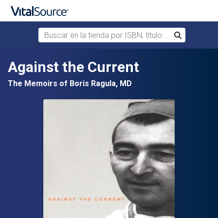
Buscar en la tienda por ISBN, título o autor
Buscar
Saltar al contenido principal
Against the Current
The Memoirs of Boris Ragula, MD