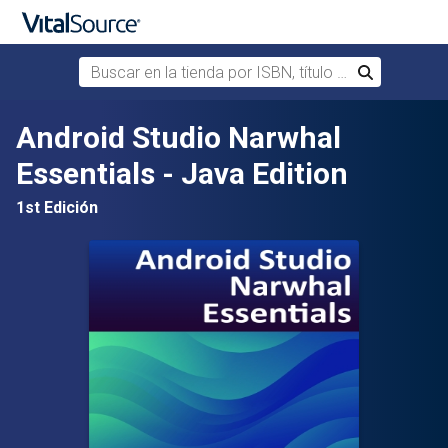
Buscar en la tienda por ISBN, título o autor
Buscar
Saltar al contenido principal
Android Studio Narwhal
Essentials - Java Edition
1st Edición