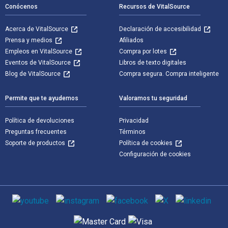
Conócenos
Recursos de VitalSource
Acerca de VitalSource
Declaración de accesibilidad
Prensa y medios
Afiliados
Empleos en VitalSource
Compra por lotes
Eventos de VitalSource
Libros de texto digitales
Blog de VitalSource
Compra segura. Compra inteligente
Permite que te ayudemos
Valoramos tu seguridad
Política de devoluciones
Privacidad
Preguntas frecuentes
Términos
Soporte de productos
Política de cookies
Configuración de cookies
Medios de comunicación social
Métodos de pago admitidos