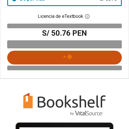
Licencia de eTextbook
Abre el cuadro de di
S/ 50.76 PEN