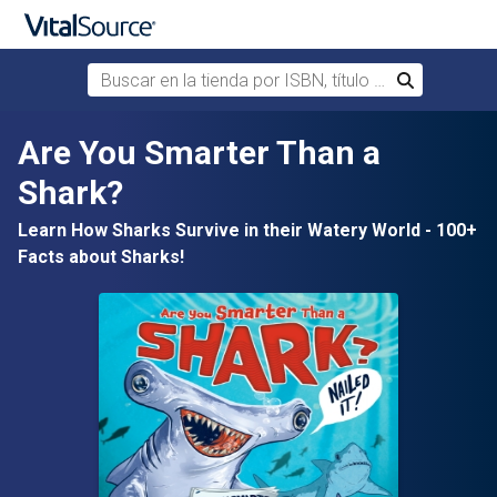
Buscar en la tienda por ISBN, título o autor
Buscar
Saltar al contenido principal
Are You Smarter Than a
Shark?
Learn How Sharks Survive in their Watery World - 100+
Facts about Sharks!