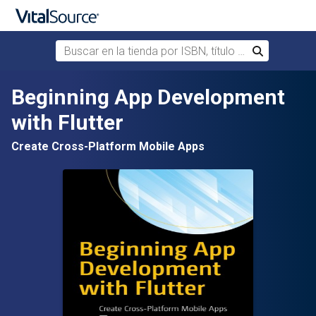
Buscar en la tienda por ISBN, título o autor
Buscar
Saltar al contenido principal
Beginning App Development
with Flutter
Create Cross-Platform Mobile Apps