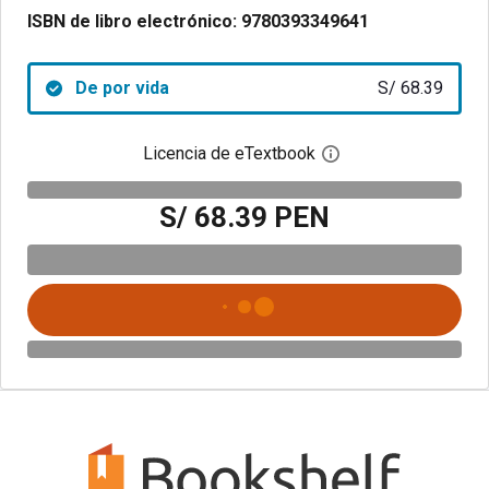
ISBN de libro electrónico:
9780393349641
De por vida
S/ 68.39
Licencia de eTextbook
Abre el cuadro de di
S/ 68.39 PEN