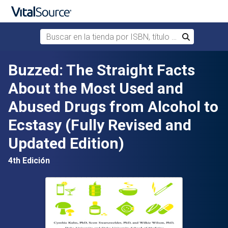
Buscar en la tienda por ISBN, título o autor
Buscar
Saltar al contenido principal
Buzzed: The Straight Facts
About the Most Used and
Abused Drugs from Alcohol to
Ecstasy (Fully Revised and
Updated Edition)
4th Edición