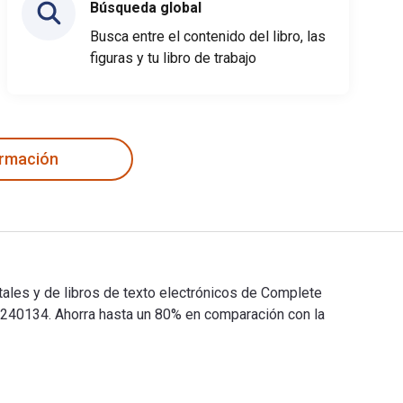
Búsqueda global
Busca entre el contenido del libro, las
figuras y tu libro de trabajo
ormación
ales y de libros de texto electrónicos de Complete
40134. Ahorra hasta un 80% en comparación con la
itales y de libros de texto electrónicos de Complete Symphonie