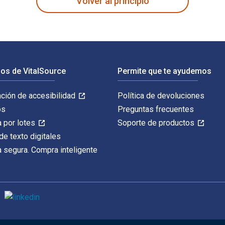
Volver al principio
os de VitalSource
Permite que te ayudemos
ación de accesibilidad
Política de devoluciones
os
Preguntas frecuentes
 por lotes
Soporte de productos
de texto digitales
 segura. Compra inteligente