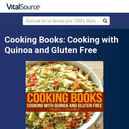
Buscar en la tienda por ISBN, título o autor
Buscar
Saltar al contenido principal
Cooking Books: Cooking with
Quinoa and Gluten Free