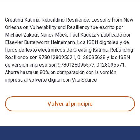
Creating Katrina, Rebuilding Resilience: Lessons from New
Orleans on Vulnerability and Resiliency fue escrito por
Michael Zakour, Nancy Mock, Paul Kadetz y publicado por
Elsevier Butterworth Heinemann. Los ISBN digitales y de
libros de texto electrónicos de Creating Katrina, Rebuilding
Resilience son 9780128095621, 0128095628 y los ISBN
de versión impresa son 9780128095577, 0128095571.
Ahorra hasta un 80% en comparación con la versión
impresa al volverte digital con VitalSource.
Creating Katrina, Rebuilding Resilience: Lessons from New Or
Volver al principio
Navegación de pie de página