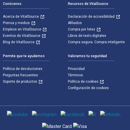
Conócenos
Recursos de VitalSource
Acerca de VitalSource
Declaración de accesibilidad
Prensa y medios
Afiliados
Empleos en VitalSource
Compra por lotes
Eventos de VitalSource
Libros de texto digitales
Blog de VitalSource
Compra segura. Compra inteligente
Permite que te ayudemos
Valoramos tu seguridad
Política de devoluciones
Privacidad
Preguntas frecuentes
Términos
Soporte de productos
Política de cookies
Configuración de cookies
Medios de comunicación social
Métodos de pago admitidos