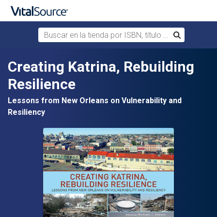
Buscar en la tienda por ISBN, título o autor
Buscar
Saltar al contenido principal
Creating Katrina, Rebuilding
Resilience
Lessons from New Orleans on Vulnerability and
Resiliency