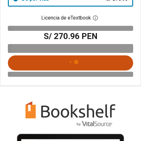
Licencia de eTextbook
Abre el cuadro de di
S/ 270.96 PEN