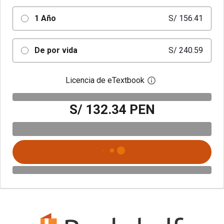
1 Año
S/ 156.41
De por vida
S/ 240.59
Licencia de eTextbook
Abre el cuadro de di
S/ 132.34 PEN