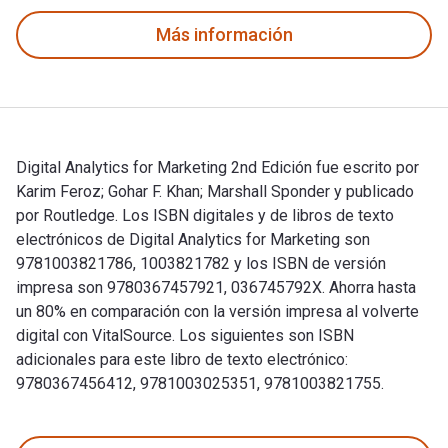
Más información
Digital Analytics for Marketing 2nd Edición fue escrito por
Karim Feroz; Gohar F. Khan; Marshall Sponder y publicado
por Routledge. Los ISBN digitales y de libros de texto
electrónicos de Digital Analytics for Marketing son
9781003821786, 1003821782 y los ISBN de versión
impresa son 9780367457921, 036745792X. Ahorra hasta
un 80% en comparación con la versión impresa al volverte
digital con VitalSource. Los siguientes son ISBN
adicionales para este libro de texto electrónico:
9780367456412, 9781003025351, 9781003821755.
Digital Analytics for Marketing 2nd Edición fue escrito por 