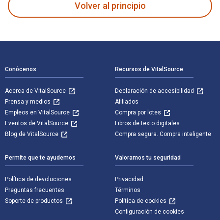
Volver al principio
Navegación de pie de página
Conócenos
Recursos de VitalSource
Acerca de VitalSource
Declaración de accesibilidad
Prensa y medios
Afiliados
Empleos en VitalSource
Compra por lotes
Eventos de VitalSource
Libros de texto digitales
Blog de VitalSource
Compra segura. Compra inteligente
Permite que te ayudemos
Valoramos tu seguridad
Política de devoluciones
Privacidad
Preguntas frecuentes
Términos
Soporte de productos
Política de cookies
Configuración de cookies