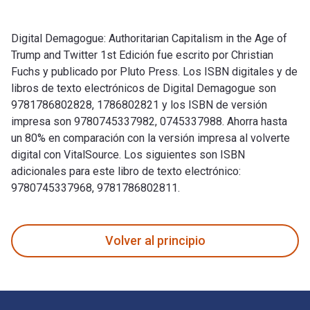
Digital Demagogue: Authoritarian Capitalism in the Age of
Trump and Twitter 1st Edición fue escrito por Christian
Fuchs y publicado por Pluto Press. Los ISBN digitales y de
libros de texto electrónicos de Digital Demagogue son
9781786802828, 1786802821 y los ISBN de versión
impresa son 9780745337982, 0745337988. Ahorra hasta
un 80% en comparación con la versión impresa al volverte
digital con VitalSource. Los siguientes son ISBN
adicionales para este libro de texto electrónico:
9780745337968, 9781786802811.
Digital Demagogue: Authoritarian Capitalism in the Age of T
Volver al principio
Navegación de pie de página