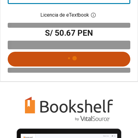
Licencia de eTextbook
Abre el cuadro de di
S/ 50.67 PEN