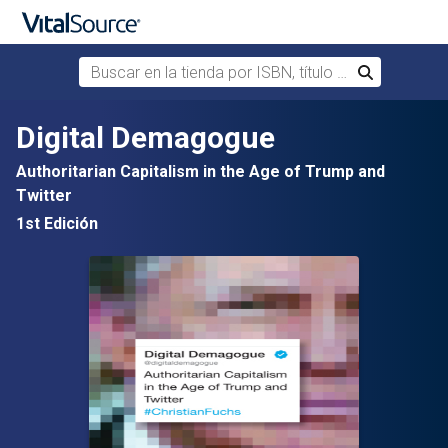
Buscar en la tienda por ISBN, título o autor
Buscar
Saltar al contenido principal
Digital Demagogue
Authoritarian Capitalism in the Age of Trump and
Twitter
1st Edición