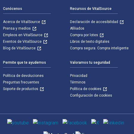
Conócenos
Recursos de VitalSource
Acerca de VitalSource
Declaración de accesibilidad
Prensa y medios
Afiliados
Empleos en VitalSource
Compra por lotes
Eventos de VitalSource
Libros de texto digitales
Blog de VitalSource
Compra segura. Compra inteligente
Permite que te ayudemos
Valoramos tu seguridad
Política de devoluciones
Privacidad
Preguntas frecuentes
Términos
Soporte de productos
Política de cookies
Configuración de cookies
Medios de comunicación social