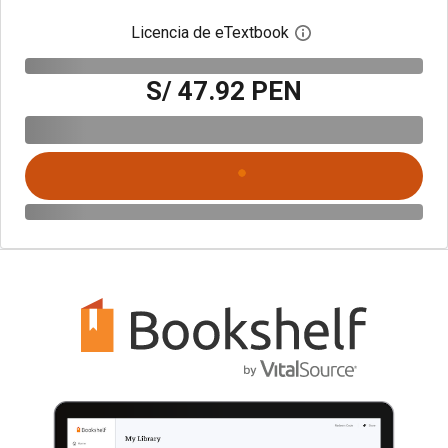
Licencia de eTextbook
Abre el cuadro de di
S/ 47.92 PEN