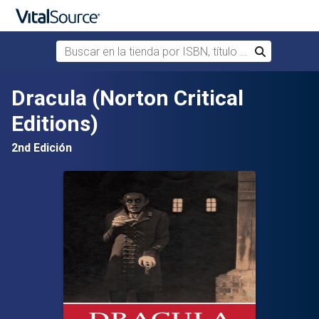
Buscar en la tienda por ISBN, título o autor
Buscar
Saltar al contenido principal
Dracula (Norton Critical
Editions)
2nd Edición