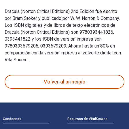
Dracula (Norton Critical Editions) 2nd Edición fue escrito
por Bram Stoker y publicado por W. W. Norton & Company.
Los ISBN digitales y de libros de texto electrónicos de
Dracula (Norton Critical Editions) son 9780393441826,
0393441822 y los ISBN de versión impresa son
9780393679205, 0393679209. Ahorra hasta un 80% en
comparación con la versión impresa al volverte digital con
VitalSource.
Dracula (Norton Critical Editions) 2nd Edición fue escrito p
Volver al principio
Navegación de pie de página
Conócenos
Recursos de VitalSource