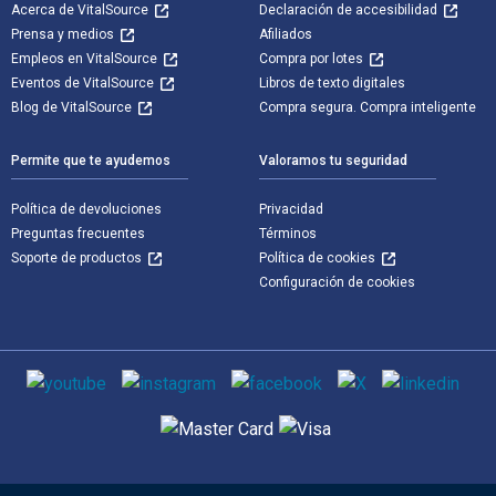
Acerca de VitalSource
Declaración de accesibilidad
Prensa y medios
Afiliados
Empleos en VitalSource
Compra por lotes
Eventos de VitalSource
Libros de texto digitales
Blog de VitalSource
Compra segura. Compra inteligente
Permite que te ayudemos
Valoramos tu seguridad
Política de devoluciones
Privacidad
Preguntas frecuentes
Términos
Soporte de productos
Política de cookies
Configuración de cookies
Medios de comunicación social
Métodos de pago admitidos