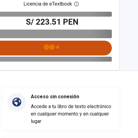
Licencia de eTextbook
Abre el cuadro de diálogo de
S/ 223.51 PEN
Acceso sin conexión
Accede a tu libro de texto electrónico
en cualquier momento y en cualquier
lugar