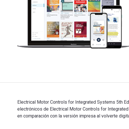
Electrical Motor Controls for Integrated Systems 5th Ed
electrónicos de Electrical Motor Controls for Integ
en comparación con la versión impresa al volverte digi
Electrical Motor Controls for Integrated Systems 5th E