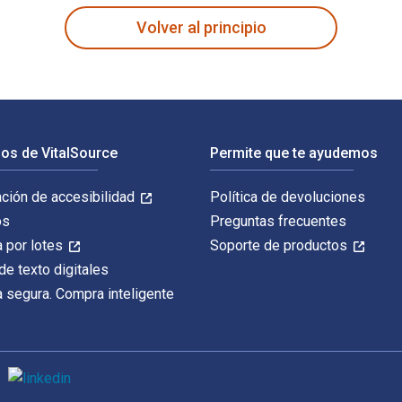
Volver al principio
os de VitalSource
Permite que te ayudemos
ación de accesibilidad
Política de devoluciones
os
Preguntas frecuentes
 por lotes
Soporte de productos
de texto digitales
 segura. Compra inteligente