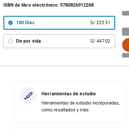
ISBN de libro electrónico:
9780826912268
180 Días
S/ 223.51
De por vida
S/ 447.02
Herramientas de estudio
Herramientas de estudio incorporadas,
como resaltados y más