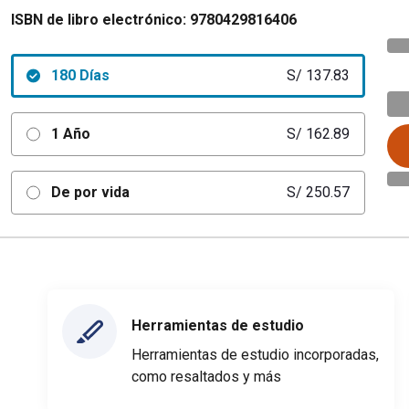
ISBN de libro electrónico:
9780429816406
180 Días
S/ 137.83
1 Año
S/ 162.89
De por vida
S/ 250.57
Herramientas de estudio
Herramientas de estudio incorporadas,
como resaltados y más