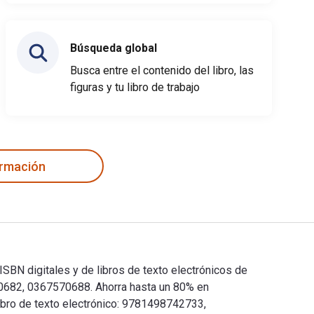
Búsqueda global
Busca entre el contenido del libro, las
figuras y tu libro de trabajo
ormación
ISBN digitales y de libros de texto electrónicos de
0682, 0367570688. Ahorra hasta un 80% en
libro de texto electrónico: 9781498742733,