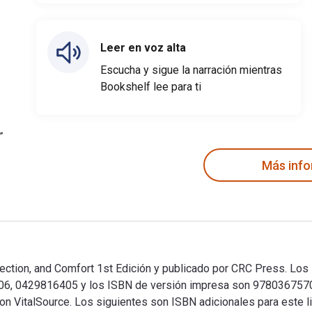
Leer en voz alta
Escucha y sigue la narración mientras
Bookshelf lee para ti
Más inf
ection, and Comfort 1st Edición y publicado por CRC Press. Los 
406, 0429816405 y los ISBN de versión impresa son 978036757
 con VitalSource. Los siguientes son ISBN adicionales para este 