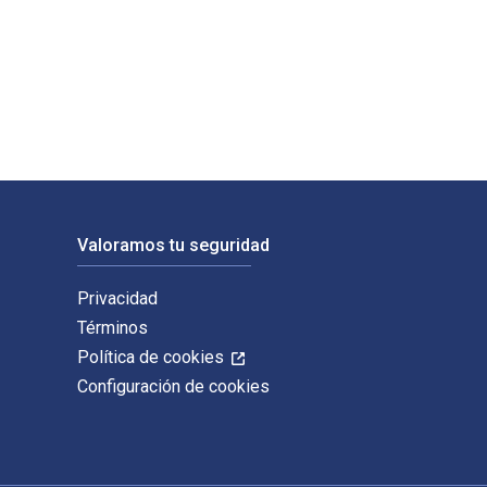
Los ISBN digitales y de libros de texto electrónicos de Firefi
Valoramos tu seguridad
Privacidad
Términos
Política de cookies
Configuración de cookies