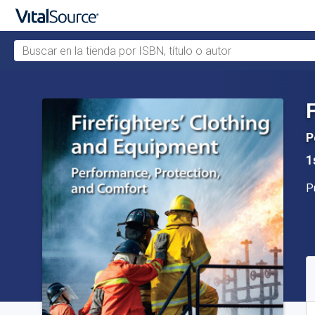
Buscar en la tienda por ISBN, título o autor
Saltar al contenido principal
P
1
Ed
P
D
S