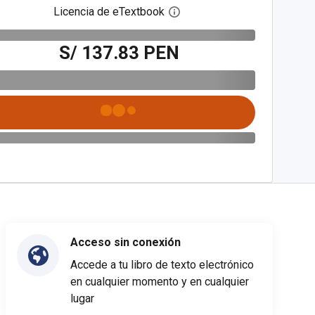
Licencia de eTextbook
Abre el cuadro de diálogo de
S/ 137.83 PEN
Acceso sin conexión
Accede a tu libro de texto electrónico
en cualquier momento y en cualquier
lugar