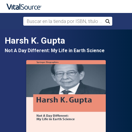
Buscar en la tienda por ISBN, título o autor
Buscar
Saltar al contenido principal
Harsh K. Gupta
Not A Day Different: My Life in Earth Science