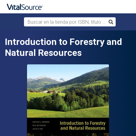
Buscar en la tienda por ISBN, título o autor
Buscar
Saltar al contenido principal
Introduction to Forestry and
Natural Resources