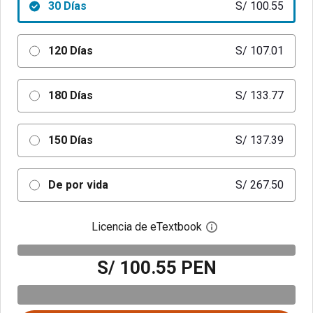
30 Días
S/ 100.55
120 Días
S/ 107.01
180 Días
S/ 133.77
150 Días
S/ 137.39
De por vida
S/ 267.50
Licencia de eTextbook
Abre el cuadro de di
S/ 100.55 PEN