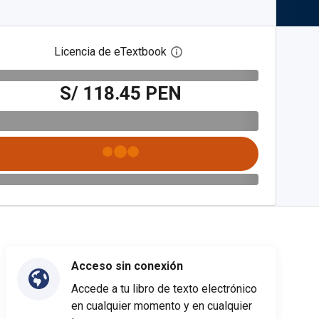
Licencia de eTextbook
Abre el cuadro de diálogo de
S/ 118.45 PEN
Acceso sin conexión
Accede a tu libro de texto electrónico
en cualquier momento y en cualquier