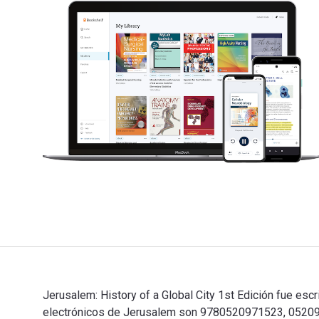
Jerusalem: History of a Global City 1st Edición fue escr
electrónicos de Jerusalem son 9780520971523, 05209