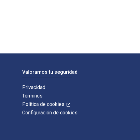
nia Press. Los ISBN digitales y de libros de texto electrónicos
Valoramos tu seguridad
Privacidad
Términos
Política de cookies
Configuración de cookies