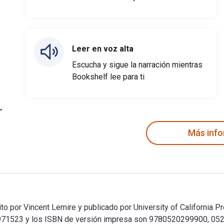
Leer en voz alta
Escucha y sigue la narración mientras
Bookshelf lee para ti
Más inf
ito por Vincent Lemire y publicado por University of California P
71523 y los ISBN de versión impresa son 9780520299900, 0520