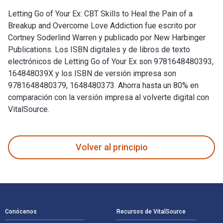
Letting Go of Your Ex: CBT Skills to Heal the Pain of a
Breakup and Overcome Love Addiction fue escrito por
Cortney Soderlind Warren y publicado por New Harbinger
Publications. Los ISBN digitales y de libros de texto
electrónicos de Letting Go of Your Ex son 9781648480393,
164848039X y los ISBN de versión impresa son
9781648480379, 1648480373. Ahorra hasta un 80% en
comparación con la versión impresa al volverte digital con
VitalSource.
Letting Go of Your Ex: CBT Skills to Heal the Pain of a Brea
Volver al principio
Navegación de pie de página
Conócenos
Recursos de VitalSource