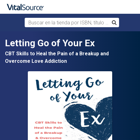
Buscar en la tienda por ISBN, título o autor
Buscar
Saltar al contenido principal
Letting Go of Your Ex
CBT Skills to Heal the Pain of a Breakup and
Overcome Love Addiction