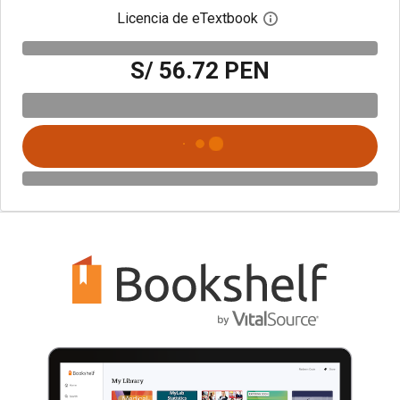
Licencia de eTextbook
Abre el cuadro de di
S/ 56.72 PEN