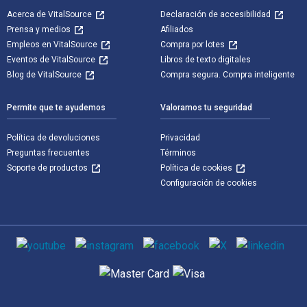
Acerca de VitalSource
Declaración de accesibilidad
Prensa y medios
Afiliados
Empleos en VitalSource
Compra por lotes
Eventos de VitalSource
Libros de texto digitales
Blog de VitalSource
Compra segura. Compra inteligente
Permite que te ayudemos
Valoramos tu seguridad
Política de devoluciones
Privacidad
Preguntas frecuentes
Términos
Soporte de productos
Política de cookies
Configuración de cookies
Medios de comunicación social
Métodos de pago admitidos