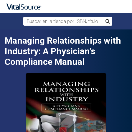
Buscar en la tienda por ISBN, título o autor
Buscar
Saltar al contenido principal
Managing Relationships with
Industry: A Physician's
Compliance Manual