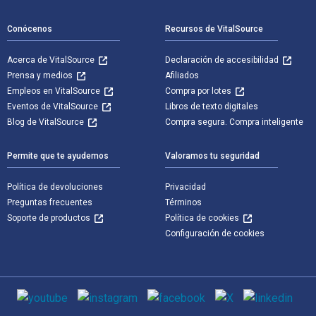
Conócenos
Recursos de VitalSource
Acerca de VitalSource
Declaración de accesibilidad
Prensa y medios
Afiliados
Empleos en VitalSource
Compra por lotes
Eventos de VitalSource
Libros de texto digitales
Blog de VitalSource
Compra segura. Compra inteligente
Permite que te ayudemos
Valoramos tu seguridad
Política de devoluciones
Privacidad
Preguntas frecuentes
Términos
Soporte de productos
Política de cookies
Configuración de cookies
Medios de comunicación social