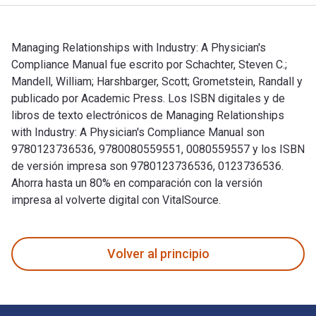
Managing Relationships with Industry: A Physician's
Compliance Manual fue escrito por Schachter, Steven C.;
Mandell, William; Harshbarger, Scott; Grometstein, Randall y
publicado por Academic Press. Los ISBN digitales y de
libros de texto electrónicos de Managing Relationships
with Industry: A Physician's Compliance Manual son
9780123736536, 9780080559551, 0080559557 y los ISBN
de versión impresa son 9780123736536, 0123736536.
Ahorra hasta un 80% en comparación con la versión
impresa al volverte digital con VitalSource.
Managing Relationships with Industry: A Physician's Complia
Volver al principio
Navegación de pie de página