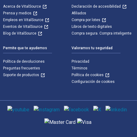
Acerca de VitalSource
Declaración de accesibilidad
Prensa y medios
Afiliados
Empleos en VitalSource
Compra por lotes
Eventos de VitalSource
Libros de texto digitales
Blog de VitalSource
Compra segura. Compra inteligente
Permite que te ayudemos
Valoramos tu seguridad
Política de devoluciones
Privacidad
Preguntas frecuentes
Términos
Soporte de productos
Política de cookies
Configuración de cookies
Medios de comunicación social
Métodos de pago admitidos