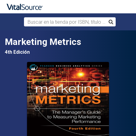
Buscar en la tienda por ISBN, título o autor
Buscar
Saltar al contenido principal
Marketing Metrics
4th Edición