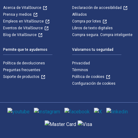
Acerca de VitalSource
Declaración de accesibilidad
Prensa y medios
Afiliados
Empleos en VitalSource
Compra por lotes
Eventos de VitalSource
Libros de texto digitales
Blog de VitalSource
Compra segura. Compra inteligente
Permite que te ayudemos
Valoramos tu seguridad
Política de devoluciones
Privacidad
Preguntas frecuentes
Términos
Soporte de productos
Política de cookies
Configuración de cookies
Medios de comunicación social
Métodos de pago admitidos