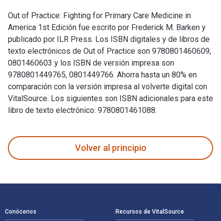
Out of Practice: Fighting for Primary Care Medicine in
America 1st Edición fue escrito por Frederick M. Barken y
publicado por ILR Press. Los ISBN digitales y de libros de
texto electrónicos de Out of Practice son 9780801460609,
0801460603 y los ISBN de versión impresa son
9780801449765, 0801449766. Ahorra hasta un 80% en
comparación con la versión impresa al volverte digital con
VitalSource. Los siguientes son ISBN adicionales para este
libro de texto electrónico: 9780801461088.
Out of Practice: Fighting for Primary Care Medicine in Ameri
Volver al principio
Navegación de pie de página
Conócenos
Recursos de VitalSource