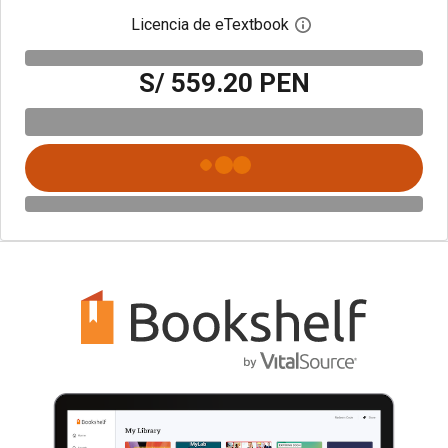
Licencia de eTextbook
Abre el cuadro de di
S/ 559.20 PEN