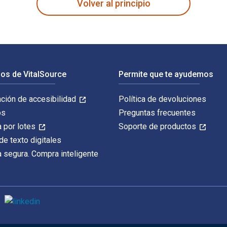
Volver al principio
os de VitalSource
Permite que te ayudemos
ación de accesibilidad
Política de devoluciones
os
Preguntas frecuentes
 por lotes
Soporte de productos
de texto digitales
 segura. Compra inteligente