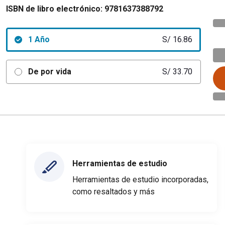
ISBN de libro electrónico:
9781637388792
1 Año
S/ 16.86
De por vida
S/ 33.70
Herramientas de estudio
Herramientas de estudio incorporadas,
como resaltados y más