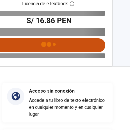
Licencia de eTextbook
Abre el cuadro de diálogo de
S/ 16.86 PEN
Acceso sin conexión
Accede a tu libro de texto electrónico
en cualquier momento y en cualquier
lugar