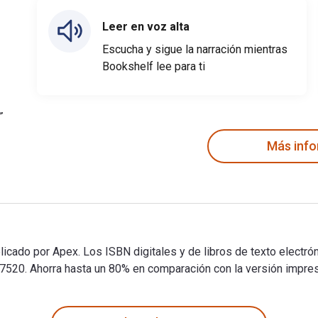
Leer en voz alta
Escucha y sigue la narración mientras
Bookshelf lee para ti
Más inf
ublicado por Apex. Los ISBN digitales y de libros de texto ele
. Ahorra hasta un 80% en comparación con la versión impresa a
publicado por Apex. Los ISBN digitales y de libros de texto el