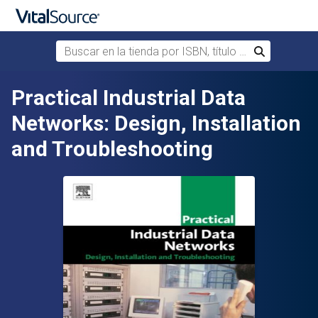
Buscar en la tienda por ISBN, título o autor
Buscar
Saltar al contenido principal
Practical Industrial Data
Networks: Design, Installation
and Troubleshooting