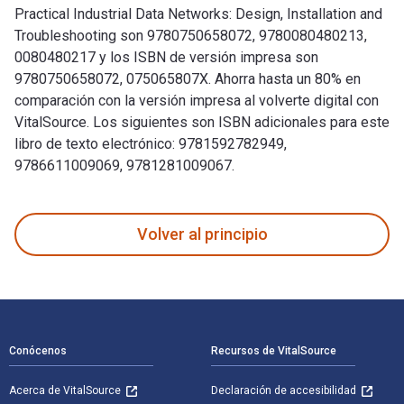
Practical Industrial Data Networks: Design, Installation and
Troubleshooting son 9780750658072, 9780080480213,
0080480217 y los ISBN de versión impresa son
9780750658072, 075065807X. Ahorra hasta un 80% en
comparación con la versión impresa al volverte digital con
VitalSource. Los siguientes son ISBN adicionales para este
libro de texto electrónico: 9781592782949,
9786611009069, 9781281009067.
Practical Industrial Data Networks: Design, Installation an
Volver al principio
Navegación de pie de página
Conócenos
Recursos de VitalSource
Acerca de VitalSource
Declaración de accesibilidad