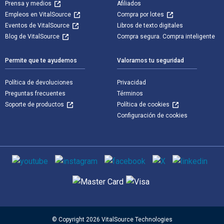
Prensa y medios
Afiliados
Empleos en VitalSource
Compra por lotes
Eventos de VitalSource
Libros de texto digitales
Blog de VitalSource
Compra segura. Compra inteligente
Permite que te ayudemos
Valoramos tu seguridad
Política de devoluciones
Privacidad
Preguntas frecuentes
Términos
Soporte de productos
Política de cookies
Configuración de cookies
Medios de comunicación social
Métodos de pago admitidos
© Copyright 2026 VitalSource Technologies