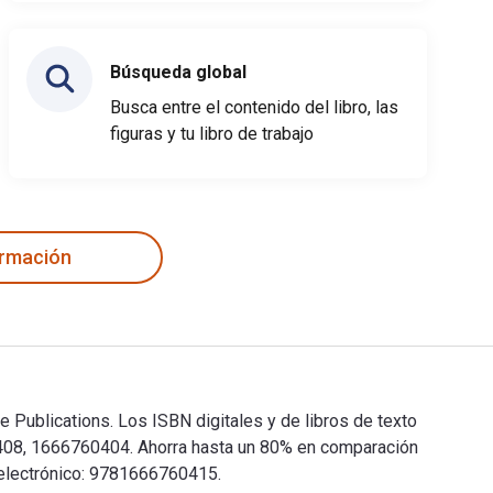
Búsqueda global
Busca entre el contenido del libro, las
figuras y tu libro de trabajo
ormación
 Publications. Los ISBN digitales y de libros de texto
08, 1666760404. Ahorra hasta un 80% en comparación
o electrónico: 9781666760415.