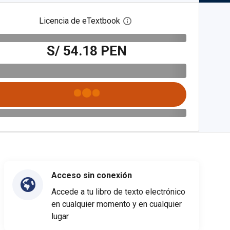
Licencia de eTextbook
Abre el cuadro de diálogo de
S/ 54.18 PEN
Acceso sin conexión
Accede a tu libro de texto electrónico
en cualquier momento y en cualquier
lugar