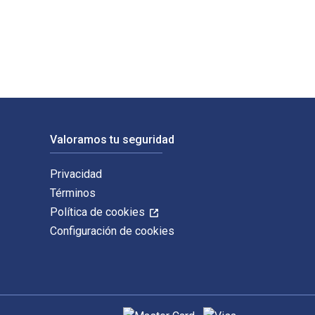
e Publications. Los ISBN digitales y de libros de texto elect
Valoramos tu seguridad
Privacidad
Términos
Política de cookies
Configuración de cookies
Métodos de pago admitidos