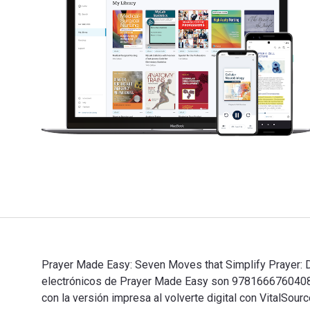
Prayer Made Easy: Seven Moves that Simplify Prayer: De
electrónicos de Prayer Made Easy son 9781666760408
con la versión impresa al volverte digital con VitalSou