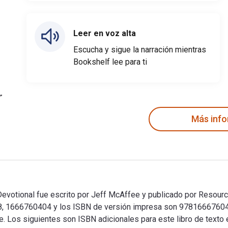
Leer en voz alta
Escucha y sigue la narración mientras
Bookshelf lee para ti
Más inf
votional fue escrito por Jeff McAffee y publicado por Resource
, 1666760404 y los ISBN de versión impresa son 97816667604
rce. Los siguientes son ISBN adicionales para este libro de text